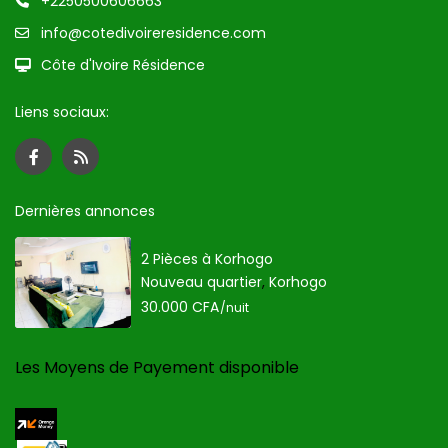
+2250500606663
info@cotedivoireresidence.com
Côte d'Ivoire Résidence
Liens sociaux:
Dernières annonces
2 Pièces à Korhogo
Nouveau quartier
,
Korhogo
30.000 CFA
/nuit
Les Moyens de Payement disponible