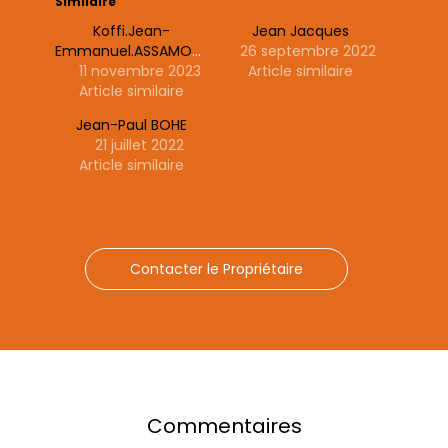
Similaire
Koffi.Jean-
Jean Jacques
Emmanuel.ASSAMOUAH
26 septembre 2022
11 novembre 2023
Article similaire
Article similaire
Jean-Paul BOHE
21 juillet 2022
Article similaire
Contacter le Propriétaire
Commentaires